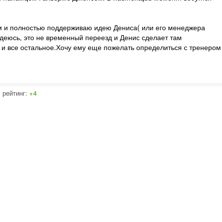
ком и полностью поддерживаю идею Дениса( или его менеджера
адеюсь, это не временный переезд и Денис сделает там
с и все остальное.Хочу ему еще пожелать определиться с тренером
рейтинг:
+4