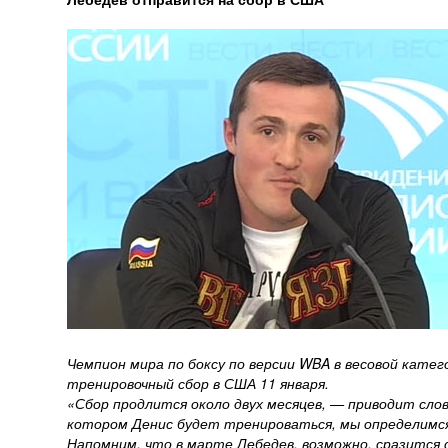
Чемпион мира по боксу по версии WBA в весовой кате
тренировочный сбор в США 11 января.
«Сбор продлится около двух месяцев, — приводит сло
котором Денис будет тренироваться, мы определимся
Напомним, что в марте Лебедев, возможно, сразится