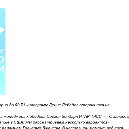
гории до 90,71 килограмм Денис Лебедев отправится на
ва менеджера Лебедева Сергея Бондаря ИТАР-ТАСС. — С залом, 
 уже в США. Мы рассматриваем несколько вариантов».
 с панамцем Гильермо Джонсом. В настоящий момент ведутся