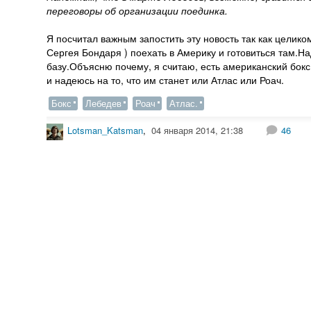
переговоры об организации поединка.
Я посчитал важным запостить эту новость так как цели
Сергея Бондаря ) поехать в Америку и готовиться там.Н
базу.Объясню почему, я считаю, есть американский бок
и надеюсь на то, что им станет или Атлас или Роач.
Бокс
Лебедев
Роач
Атлас.
Lotsman_Katsman
,
04 января 2014, 21:38
46