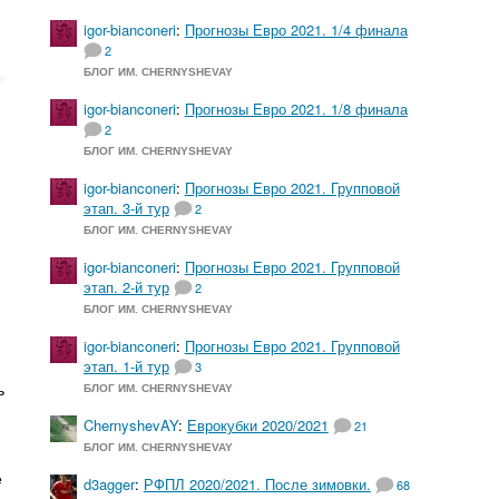
igor-bianconeri
:
Прогнозы Евро 2021. 1/4 финала
2
БЛОГ ИМ. CHERNYSHEVAY
igor-bianconeri
:
Прогнозы Евро 2021. 1/8 финала
2
БЛОГ ИМ. CHERNYSHEVAY
igor-bianconeri
:
Прогнозы Евро 2021. Групповой
этап. 3-й тур
2
БЛОГ ИМ. CHERNYSHEVAY
igor-bianconeri
:
Прогнозы Евро 2021. Групповой
этап. 2-й тур
2
БЛОГ ИМ. CHERNYSHEVAY
igor-bianconeri
:
Прогнозы Евро 2021. Групповой
этап. 1-й тур
3
ь
БЛОГ ИМ. CHERNYSHEVAY
ChernyshevAY
:
Еврокубки 2020/2021
21
БЛОГ ИМ. CHERNYSHEVAY
е
d3agger
:
РФПЛ 2020/2021. После зимовки.
68