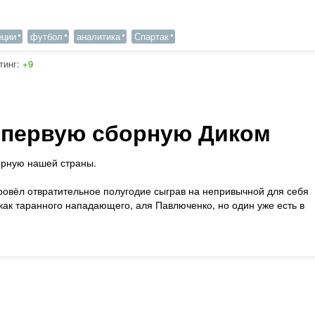
еции
футбол
аналитика
Спартак
тинг:
+9
 первую сборную Диком
орную нашей страны.
овёл отвратительное полугодие сыграв на непривычной для себя
 как таранного нападающего, аля Павлюченко, но один уже есть в