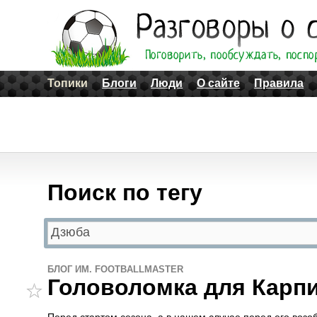
Топики
Блоги
Люди
О сайте
Правила
Поиск по тегу
БЛОГ ИМ. FOOTBALLMASTER
Головоломка для Карп
Перед стартом сезона, а в нашем случае перед его возо