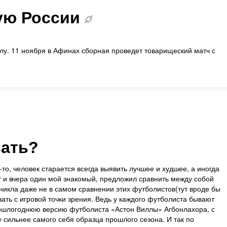
ую России
лу. 11 ноября в Афинах сборная проведет товарищеский матч с
вать?
то, человек старается всегда выявить лучшее и худшее, а иногда
 и вчера один мой знакомый, предложил сравнить между собой
никла даже не в самом сравнении этих футболистов(тут вроде бы
ивать с игровой точки зрения. Ведь у каждого футболиста бывают
ошлогоднюю версию футболиста «Астон Виллы» Агбонлахора, с
у сильнее самого себя образца прошлого сезона. И так по