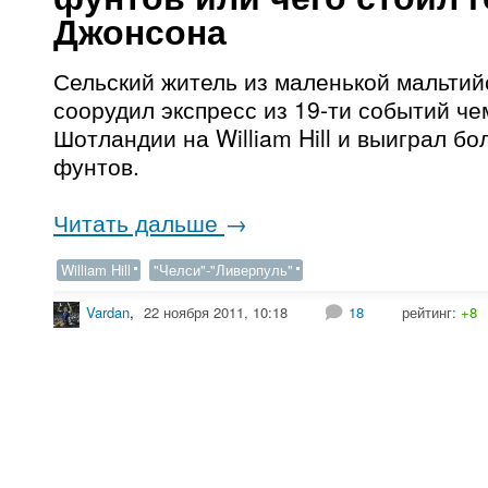
Джонсона
Сельский житель из маленькой мальтий
соорудил экспресс из 19-ти событий че
Шотландии на William Hill и выиграл бо
фунтов.
Читать дальше
→
William Hill
"Челси"-"Ливерпуль"
Vardan
,
22 ноября 2011, 10:18
18
рейтинг:
+8