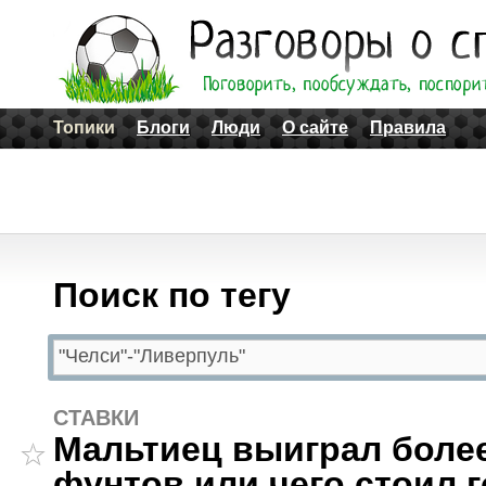
Топики
Блоги
Люди
О сайте
Правила
Поиск по тегу
СТАВКИ
Мальтиец выиграл более
фунтов или чего стоил г