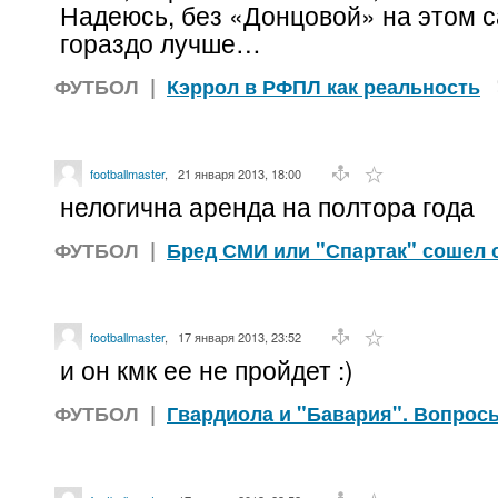
Надеюсь, без «Донцовой» на этом с
гораздо лучше…
ФУТБОЛ
|
Кэррол в РФПЛ как реальность
footballmaster
,
21 января 2013, 18:00
нелогична аренда на полтора года
ФУТБОЛ
|
Бред СМИ или "Спартак" сошел 
footballmaster
,
17 января 2013, 23:52
и он кмк ее не пройдет :)
ФУТБОЛ
|
Гвардиола и "Бавария". Вопрос