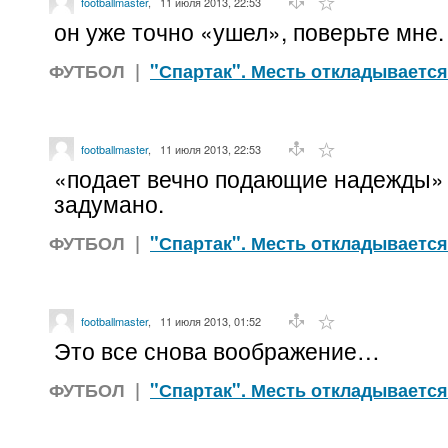
footballmaster
,
11 июля 2013, 22:53
он уже точно «ушел», поверьте мне.
ФУТБОЛ
|
"Спартак". Месть откладывается
footballmaster
,
11 июля 2013, 22:53
«подает вечно подающие надежды» 
задумано.
ФУТБОЛ
|
"Спартак". Месть откладывается
footballmaster
,
11 июля 2013, 01:52
Это все снова воображение…
ФУТБОЛ
|
"Спартак". Месть откладывается