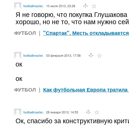
footballmaster
,
10 июля 2013, 23:28
Я не говорю, что покупка Глушакова 
хорошо, но не то, что нам нужно сей
ФУТБОЛ
|
"Спартак". Месть откладывается
footballmaster
,
03 февраля 2013, 17:58
ок
ок
ФУТБОЛ
|
Как футбольная Европа тратила
footballmaster
,
28 января 2013, 14:55
Ок, спасибо за конструктивную крит