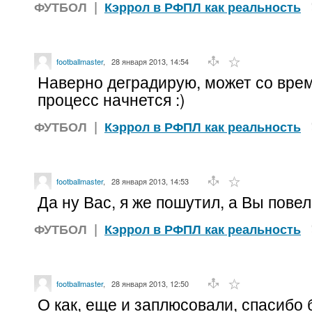
ФУТБОЛ
|
Кэррол в РФПЛ как реальность
footballmaster
,
28 января 2013, 14:54
Наверно деградирую, может со вре
процесс начнется :)
ФУТБОЛ
|
Кэррол в РФПЛ как реальность
footballmaster
,
28 января 2013, 14:53
Да ну Вас, я же пошутил, а Вы повели
ФУТБОЛ
|
Кэррол в РФПЛ как реальность
footballmaster
,
28 января 2013, 12:50
О как, еще и заплюсовали, спасибо 