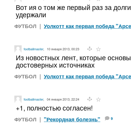
Вот ия о том же первый раз за долги
удержали
ФУТБОЛ
|
Уолкотт как первая победа "Арс
footballmaster
,
10 января 2013, 00:23
Из новостных лент, которые основ
достоверных источниках
ФУТБОЛ
|
Уолкотт как первая победа "Арс
footballmaster
,
04 января 2013, 22:24
+1, полностью согласен!
ФУТБОЛ
|
"Рекордная болезнь"
9