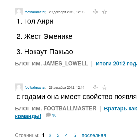
footballmaster
,
29 декабря 2012, 12:06
1. Гол Анри
2. Жест Эменике
3. Нокаут Пакьао
БЛОГ ИМ. JAMES_LOWELL
|
Итоги 2012 год
footballmaster
,
28 декабря 2012, 12:14
с годами она имеет свойство появля
БЛОГ ИМ. FOOTBALLMASTER
|
Вратарь как
команды!
30
Страницы:
1
2
3
4
5
последняя