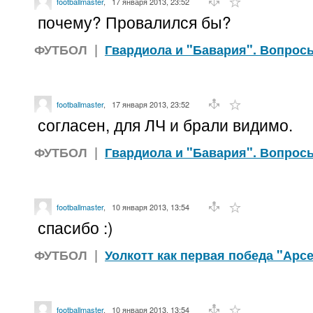
footballmaster
,
17 января 2013, 23:52
почему? Провалился бы?
ФУТБОЛ
|
Гвардиола и "Бавария". Вопрос
footballmaster
,
17 января 2013, 23:52
согласен, для ЛЧ и брали видимо.
ФУТБОЛ
|
Гвардиола и "Бавария". Вопрос
footballmaster
,
10 января 2013, 13:54
спасибо :)
ФУТБОЛ
|
Уолкотт как первая победа "Арс
footballmaster
,
10 января 2013, 13:54