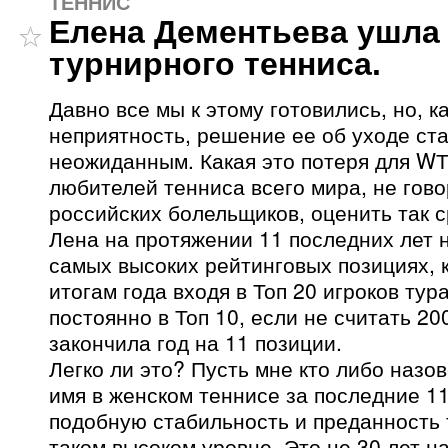
ТЕННИС
Елена Дементьева ушла
турнирного тенниса.
Давно все мы к этому готовились, но, к
неприятность, решение ее об уходе ста
неожиданным. Какая это потеря для WТ
любителей тенниса всего мира, не гово
российских болельщиков, оценить так с
Лена на протяжении 11 последних лет 
самых высоких рейтинговых позициях, 
итогам года входя в Топ 20 игроков тура
постоянно в Топ 10, если не считать 200
закончила год на 11 позиции.
Легко ли это? Пусть мне кто либо назо
имя в женском теннисе за последние 11 
подобную стабильность и преданность 
таком высоком уровне. Это не 30 лет на