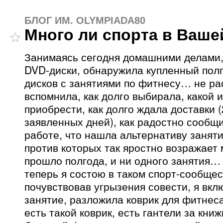
БЛОГ ИМ. OLYMPIADA80
Много ли спорта в Ваше
Занимаясь сегодня домашними делами,
DVD-диски, обнаружила купленный пол
дисков с занятиями по фитнесу… не р
вспомнила, как долго выбирала, какой 
приобрести, как долго ждала доставки (
заявленных дней), как радостно сообщ
работе, что нашла альтернативу заняти
против которых так яростно возражает
прошло полгода, и ни одного занятия… 
теперь я состою в таком спорт-сообщест
почувствовав угрызения совести, я вкл
занятие, разложила коврик для фитнеса
есть такой коврик, есть гантели за кн