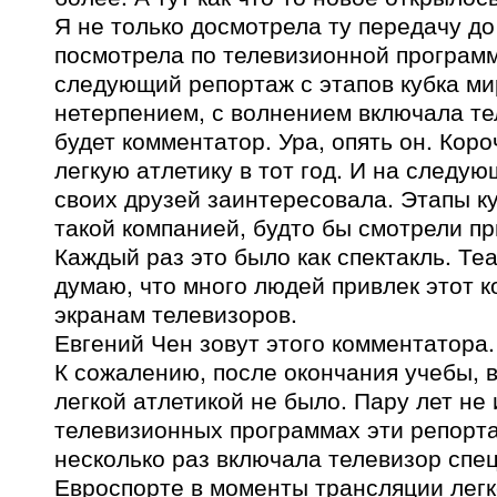
Я не только досмотрела ту передачу до 
посмотрела по телевизионной программ
следующий репортаж с этапов кубка ми
нетерпением, с волнением включала тел
будет комментатор. Ура, опять он. Коро
легкую атлетику в тот год. И на следую
своих друзей заинтересовала. Этапы к
такой компанией, будто бы смотрели п
Каждый раз это было как спектакль. Теа
думаю, что много людей привлек этот к
экранам телевизоров.
Евгений Чен зовут этого комментатора.
К сожалению, после окончания учебы, 
легкой атлетикой не было. Пару лет не 
телевизионных программах эти репорта
несколько раз включала телевизор спе
Евроспорте в моменты трансляции легк