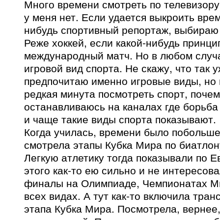
Много времени смотреть по телевизору
у меня нет. Если удается выкроить вре
нибудь спортивный репортаж, выбираю
Реже хоккей, если какой-нибудь принц
международный матч. Но в любом случае
игровой вид спорта. Не скажу, что так 
предпочитаю именно игровые виды, но 
редкая минута посмотреть спорт, почем
останавливаюсь на каналах где борьба 
и чаще такие виды спорта показывают.
Когда училась, времени было побольше
смотрела этапы Кубка Мира по биатлону
Легкую атлетику тогда показывали по Е
этого как-то ею сильно и не интересова
финалы на Олимпиаде, Чемпионатах Мир
всех видах. А тут как-то включила тран
этапа Кубка Мира. Посмотрела, вернее