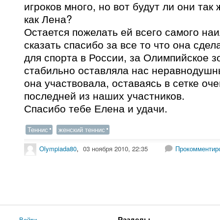
игроков много, но вот будут ли они так
как Лена?
Остается пожелать ей всего самого наи
сказать спасибо за все то что она сдел
для спорта в России, за Олимпийское зо
стабильно оставляла нас неравнодушны
она участвовала, оставаясь в сетке оче
последней из наших участников.
Спасибо тебе Елена и удачи.
Теннис
женский теннис
Olympiada80
,
03 ноября 2010, 22:35
Прокомментир
Войти
Разделы