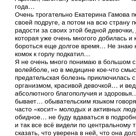
года…
Очень трогательно Екатерина Гамова п
своей подруге, а потом на всю страну 
радости за своих этой бедной девочки,
которая уже очень многого добилась и 
бороться еще долгое время… Не знаю ка
комок к горлу подкатил…
Я не очень много понимаю в большом с
волейболе, но в медицине кое-что см
предательская болезнь приключилась с
организмом, красивой девочкой… и вед
абсолютного благополучия и здоровья…
бывает… обывательским языком говоря
часто «косит» молодых и активных люд
обидное… не буду вдаваться в подроб
и так все всё видели по центральному
сказать, что уверена в ней, что она до