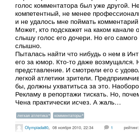
голос комментатора был уже другой. Н
компетентный, не менее профессиональ
и не удалось мне поймать комментарий
Может, кто подскажет на каком канале 
слышу голос его дочери. Но его самого
слышно.
Пыталась найти что нибудь о нем в Ин
его за юмор. Кто-то даже возмущался. 
представление. И смотрели его с удов
легкой атлетики зрители. Предприимчи
бы, должны ухватитьса за это. Наоборо
Рекламу в репортажи тискать. Но, почем
Чена практически исчез. А жаль…
легкая атлетика
комментаторы
Olympiada80
,
08 ноября 2010, 22:34
1
рейтинг