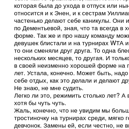
которая была до ухода в отпуск или ны
относится и к Энен, и к сестрам Уилли
частенько делают себе каникулы. Они 
по Дементьевой, зная, что та всегда в
форме. Так же и про нашу команду мож
девушек блистали и на турнирах WТА и 
то они сменяли друг друга. То одна бле
нескольких месяцев, то другая. И толь
в своей неизменно хорошей форме на 
лет. Устала, конечно. Может быть, над
себе отдых, как это делали и делают д
Не знаю, не мне судить.
Легко ли это, режимить столько лет? А
хотя бы чуть чуть.
Жаль, конечно, что не увидим мы боль
тростиночку на турнирах среди, мягко г
девчонок. Замены ей, если честно, не 