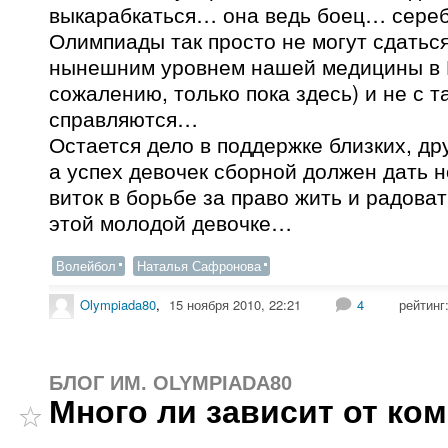
выкарабкаться… она ведь боец… сере
Олимпиады так просто не могут сдатьс
нынешним уровнем нашей медицины в 
сожалению, только пока здесь) и не с 
справляются…
Остается дело в поддержке близких, д
а успех девочек сборной должен дать н
виток в борьбе за право жить и радова
этой молодой девочке…
Волейбол
Наталья Сафронова
Olympiada80
,
15 ноября 2010, 22:21
4
рейтинг
БЛОГ ИМ. OLYMPIADA80
Много ли зависит от ко