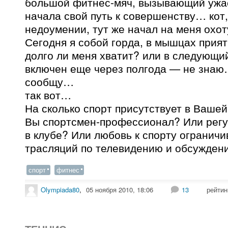
большой фитнес-мяч, вызывающий ужас 
начала свой путь к совершенству… кот
недоумении, тут же начал на меня охо
Сегодня я собой горда, в мышцах прия
долго ли меня хватит? или в следующий
включен еще через полгода — не знаю
сообщу…
так вот…
На сколько спорт присутствует в Ваше
Вы спортсмен-профессионал? Или регу
в клубе? Или любовь к спорту огранич
трасляций по телевидению и обсужден
спорт
фитнес
Olympiada80
,
05 ноября 2010, 18:06
13
рейтин