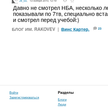
Je_Es
,
13 ноября 2010, 12:19
Давно не смотрел НБА, несколько ле
показывали по 7тв, специально вст
и смотрел перед учебой:)
БЛОГ ИМ. RAKOVEV
|
Винс Картер.
23
Войти
Разделы
Зарегистрироваться
Блоги
Люди