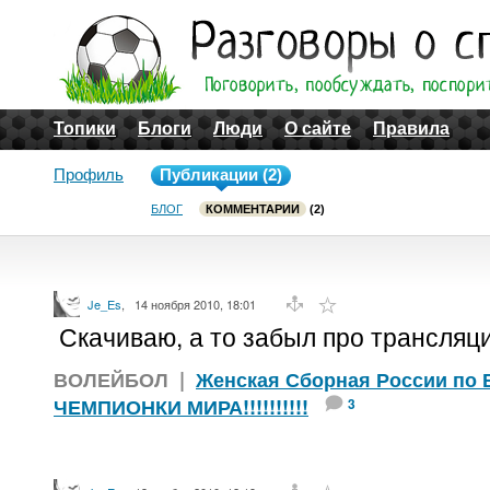
Топики
Блоги
Люди
О сайте
Правила
Профиль
Публикации (2)
БЛОГ
КОММЕНТАРИИ
(2)
Je_Es
,
14 ноября 2010, 18:01
Скачиваю, а то забыл про трансляц
ВОЛЕЙБОЛ
|
Женская Сборная России по 
ЧЕМПИОНКИ МИРА!!!!!!!!!!
3