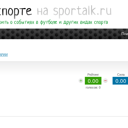
Пои
АРИИ
Рейтинг
Сила
0.00
0.00
голосов:
0