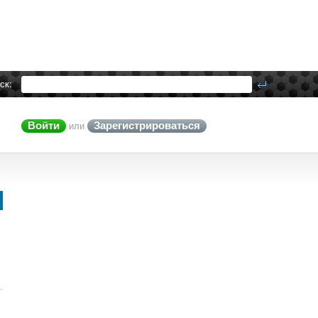
ск:
Войти
Зарегистрироваться
или