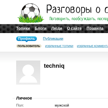
Топики
Блоги
Люди
О сайте
Правила
Профиль
Публикации
ПОЛЬЗОВАТЕЛЬ
ИЗБРАННЫЕ ТОПИКИ
ИЗБРАННЫЕ КОММЕНТ
techniq
Личное
Пол:
мужской