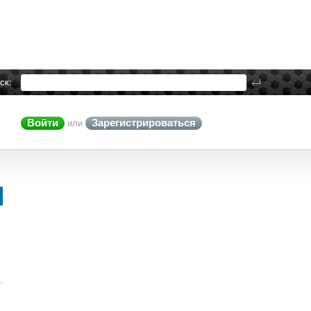
ск:
Войти
Зарегистрироваться
или