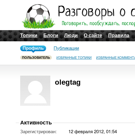
Топики
Блоги
Люди
О сайте
Правила
Профиль
Публикации
ПОЛЬЗОВАТЕЛЬ
ИЗБРАННЫЕ ТОПИКИ
ИЗБРАННЫЕ КОММЕНТ
olegtag
Активность
Зарегистрирован:
12 февраля 2012, 01:54