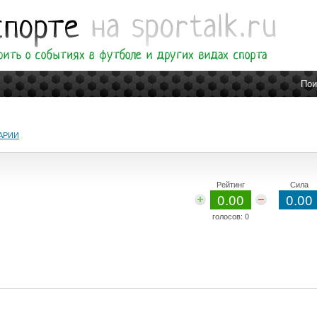
Пои
АРИИ
Рейтинг
Сила
0.00
0.00
голосов:
0