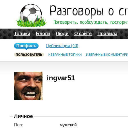
Топики
Блоги
Люди
О сайте
Правила
Профиль
Публикации (40)
ПОЛЬЗОВАТЕЛЬ
ИЗБРАННЫЕ ТОПИКИ
ИЗБРАННЫЕ КОММЕНТАР
ingvar51
Личное
Пол:
мужской