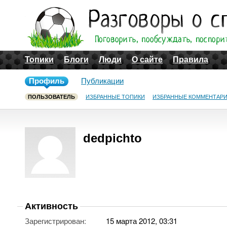
Топики
Блоги
Люди
О сайте
Правила
Профиль
Публикации
ПОЛЬЗОВАТЕЛЬ
ИЗБРАННЫЕ ТОПИКИ
ИЗБРАННЫЕ КОММЕНТАР
dedpichto
Активность
Зарегистрирован:
15 марта 2012, 03:31