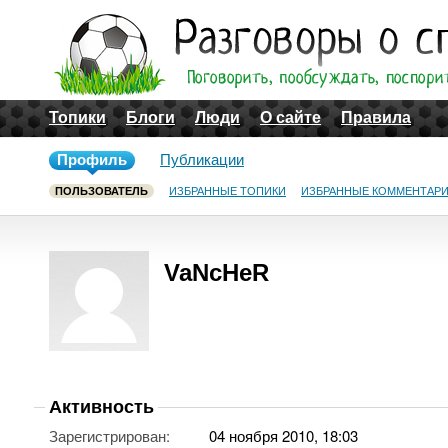
Топики
Блоги
Люди
О сайте
Правила
Профиль
Публикации
ПОЛЬЗОВАТЕЛЬ
ИЗБРАННЫЕ ТОПИКИ
ИЗБРАННЫЕ КОММЕНТАР
VaNcHeR
Активность
Зарегистрирован:
04 ноября 2010, 18:03