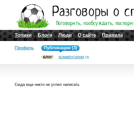
Топики
Блоги
Люди
О сайте
Правила
Профиль
Публикации (3)
БЛОГ
КОММЕНТАРИИ
(3)
Сюда еще никто не успел написать