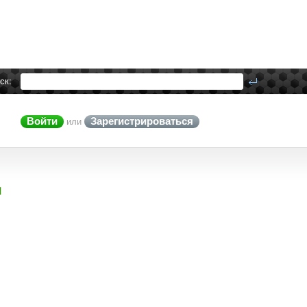
ск:
Войти
Зарегистрироваться
или
1