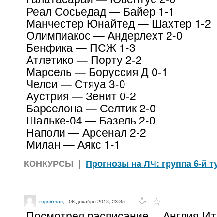
Реал Сосьедад — Байер 1-1
Манчестер Юнайтед — Шахтер 1-2
Олимпиакос — Андерлехт 2-0
Бенфика — ПСЖ 1-3
Атлетико — Порту 2-2
Марсель — Боруссия Д 0-1
Челси — Стяуа 3-0
Аустрия — Зенит 0-2
Барселона — Селтик 2-0
Шальке-04 — Базель 2-0
Наполи — Арсенал 2-2
Милан — Аякс 1-1
КОНКУРСЫ
|
Прогнозы на ЛЧ: группа 6-й т
repairman
,
06 декабря 2013, 23:35
Посмотрел расписание… Англия-Ит