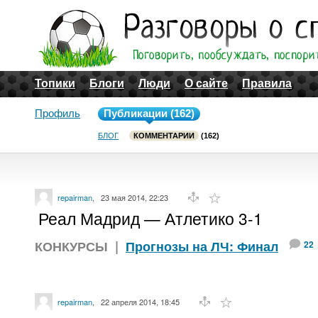
Топики
Блоги
Люди
О сайте
Правила
Профиль
Публикации (162)
БЛОГ
КОММЕНТАРИИ
(162)
repairman
,
23 мая 2014, 22:23
Реал Мадрид — Атлетико 3-1
КОНКУРСЫ
|
Прогнозы на ЛЧ: Финал
22
repairman
,
22 апреля 2014, 18:45