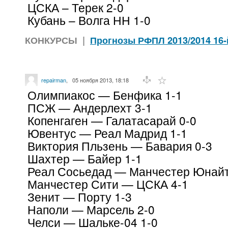
ЦСКА – Терек 2-0
Кубань – Волга НН 1-0
КОНКУРСЫ
|
Прогнозы РФПЛ 2013/2014 16-
repairman
,
05 ноября 2013, 18:18
Олимпиакос — Бенфика 1-1
ПСЖ — Андерлехт 3-1
Копенгаген — Галатасарай 0-0
Ювентус — Реал Мадрид 1-1
Виктория Пльзень — Бавария 0-3
Шахтер — Байер 1-1
Реал Сосьедад — Манчестер Юнайт
Манчестер Сити — ЦСКА 4-1
Зенит — Порту 1-3
Наполи — Марсель 2-0
Челси — Шальке-04 1-0