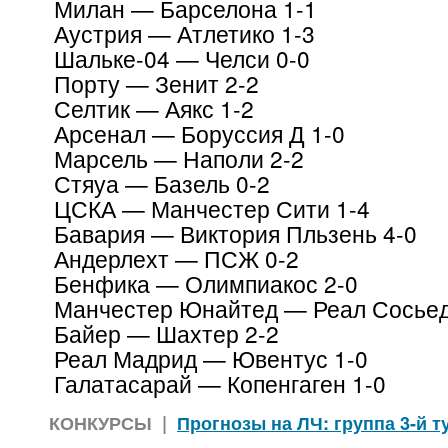
Милан — Барселона 1-1
Аустрия — Атлетико 1-3
Шальке-04 — Челси 0-0
Порту — Зенит 2-2
Селтик — Аякс 1-2
Арсенал — Боруссия Д 1-0
Марсель — Наполи 2-2
Стяуа — Базель 0-2
ЦСКА — Манчестер Сити 1-4
Бавария — Виктория Пльзень 4-0
Андерлехт — ПСЖ 0-2
Бенфика — Олимпиакос 2-0
Манчестер Юнайтед — Реал Сосьед
Байер — Шахтер 2-2
Реал Мадрид — Ювентус 1-0
Галатасарай — Копенгаген 1-0
КОНКУРСЫ
|
Прогнозы на ЛЧ: группа 3-й т