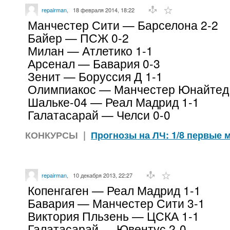
repairman
,
18 февраля 2014, 18:22
Манчестер Сити — Барселона 2-2
Байер — ПСЖ 0-2
Милан — Атлетико 1-1
Арсенал — Бавария 0-3
Зенит — Боруссия Д 1-1
Олимпиакос — Манчестер Юнайтед 
Шальке-04 — Реал Мадрид 1-1
Галатасарай — Челси 0-0
КОНКУРСЫ
|
Прогнозы на ЛЧ: 1/8 первые ма
repairman
,
10 декабря 2013, 22:27
Копенгаген — Реал Мадрид 1-1
Бавария — Манчестер Сити 3-1
Виктория Пльзень — ЦСКА 1-1
Галатасарай — Ювентус 2-0