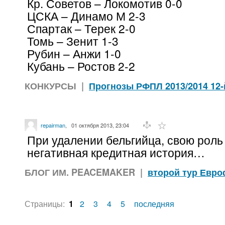
Кр. Советов – Локомотив 0-0
ЦСКА – Динамо М 2-3
Спартак – Терек 2-0
Томь – Зенит 1-3
Рубин – Анжи 1-0
Кубань – Ростов 2-2
КОНКУРСЫ
|
Прогнозы РФПЛ 2013/2014 12-
repairman
,
01 октября 2013, 23:04
При удалении бельгийца, свою роль
негативная кредитная история…
БЛОГ ИМ. PEACEMAKER
|
второй тур Евр
Страницы:
1
2
3
4
5
последняя