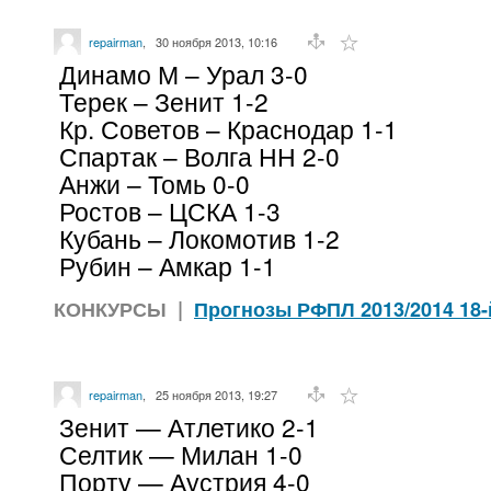
repairman
,
30 ноября 2013, 10:16
Динамо М – Урал 3-0
Терек – Зенит 1-2
Кр. Советов – Краснодар 1-1
Спартак – Волга НН 2-0
Анжи – Томь 0-0
Ростов – ЦСКА 1-3
Кубань – Локомотив 1-2
Рубин – Амкар 1-1
КОНКУРСЫ
|
Прогнозы РФПЛ 2013/2014 18-
repairman
,
25 ноября 2013, 19:27
Зенит — Атлетико 2-1
Селтик — Милан 1-0
Порту — Аустрия 4-0