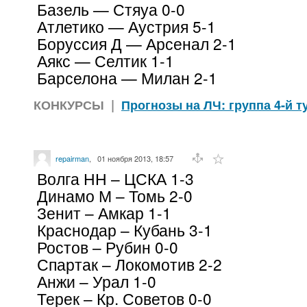
Базель — Стяуа 0-0
Атлетико — Аустрия 5-1
Боруссия Д — Арсенал 2-1
Аякс — Селтик 1-1
Барселона — Милан 2-1
КОНКУРСЫ
|
Прогнозы на ЛЧ: группа 4-й т
repairman
,
01 ноября 2013, 18:57
Волга НН – ЦСКА 1-3
Динамо М – Томь 2-0
Зенит – Амкар 1-1
Краснодар – Кубань 3-1
Ростов – Рубин 0-0
Спартак – Локомотив 2-2
Анжи – Урал 1-0
Терек – Кр. Советов 0-0