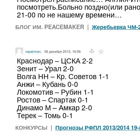
посмотреть.Больно поздно(или ран
21-00 по не нашему времени…
БЛОГ ИМ. PEACEMAKER
|
Жеребьевка ЧМ-
repairman
,
06 декабря 2013, 16:56
Краснодар – ЦСКА 2-2
Зенит – Урал 2-0
Волга НН – Кр. Советов 1-1
Анжи – Кубань 0-0
Локомотив – Рубин 1-1
Ростов – Спартак 0-1
Динамо М – Амкар 2-0
Терек – Томь 0-1
КОНКУРСЫ
|
Прогнозы РФПЛ 2013/2014 19-