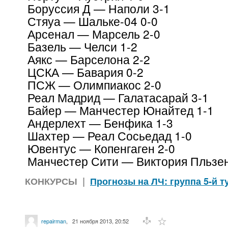
Боруссия Д — Наполи 3-1
Стяуа — Шальке-04 0-0
Арсенал — Марсель 2-0
Базель — Челси 1-2
Аякс — Барселона 2-2
ЦСКА — Бавария 0-2
ПСЖ — Олимпиакос 2-0
Реал Мадрид — Галатасарай 3-1
Байер — Манчестер Юнайтед 1-1
Андерлехт — Бенфика 1-3
Шахтер — Реал Сосьедад 1-0
Ювентус — Копенгаген 2-0
Манчестер Сити — Виктория Пльзен
КОНКУРСЫ
|
Прогнозы на ЛЧ: группа 5-й т
repairman
,
21 ноября 2013, 20:52