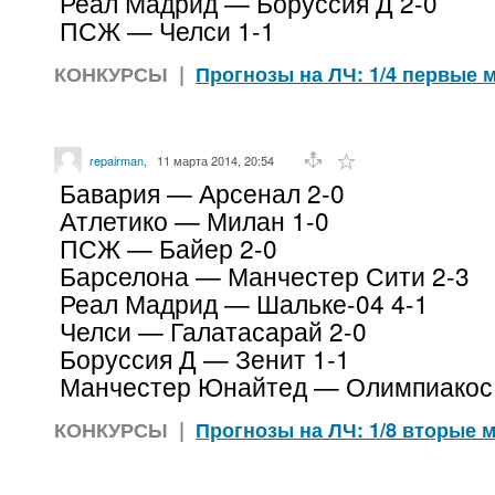
Реал Мадрид — Боруссия Д 2-0
ПСЖ — Челси 1-1
КОНКУРСЫ
|
Прогнозы на ЛЧ: 1/4 первые ма
repairman
,
11 марта 2014, 20:54
Бавария — Арсенал 2-0
Атлетико — Милан 1-0
ПСЖ — Байер 2-0
Барселона — Манчестер Сити 2-3
Реал Мадрид — Шальке-04 4-1
Челси — Галатасарай 2-0
Боруссия Д — Зенит 1-1
Манчестер Юнайтед — Олимпиакос 
КОНКУРСЫ
|
Прогнозы на ЛЧ: 1/8 вторые ма