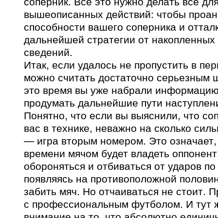
соперник. Все это нужно делать все для
вышеописанных действий: чтобы проан
способности вашего соперника и оттал
дальнейшей стратегии от накопленных 
сведений.
Итак, если удалось не пропустить в пер
можно считать достаточно серьезным ш
это время вы уже набрали информацию
продумать дальнейшие пути наступлени
Понятно, что если вы выяснили, что со
вас в технике, неважно на сколько силь
— игра вторым номером. Это означает,
времени мячом будет владеть оппонент,
обороняться и отбиваться от ударов по
появляясь на противоположной половин
забить мяч. Но отчаиваться не стоит. 
с профессиональным футболом. И тут
внимание на то, что абсолютно единич