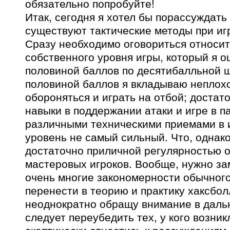
обязательно попробуйте!
Итак, сегодня я хотел бы порассуждать 
существуют тактические методы при иг
Сразу необходимо оговориться относи
собственного уровня игры, который я о
половиной баллов по десятибалльной ш
половиной баллов я вкладываю неплох
обороняться и играть на отбой; доста
навыки в поддержании атаки и игре в п
различными техническими приемами в и
уровень не самый сильный. Что, однако
достаточно приличной регулярностью 
мастеровых игроков. Вообще, нужно зам
очень многие закономерности обычног
перенести в теорию и практику хаксбол
неоднократно обращу внимание в даль
следует переубедить тех, у кого возни