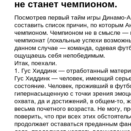
не станет чемпионом.
Посмотрев первый тайм игры Динамо-А
составить список причин, по которым А
чемпионом. Чемпионом не в смысле — 
чемпионат (локальные успехи возможны
данном случае — команда, одевая футб
ощущаешь себя непобедимым.
Итак, поехали.
1. Гус Хиддинк — отработанный матери
Гус Хиддинк — человек, имеющий сер
состояние. Человек, проживший в футб
гипернасыщенную с точки зрения эмоци
охвата, да и достижений, в общем-то, 
весьма почетного возраста. Не могу, пр
поверить, что при всех этих обстоятель
продолжает оставаться преданным фа