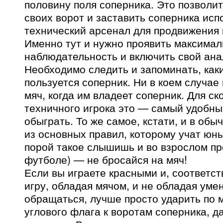
половину поля соперника. Это позволит
своих ворот и заставить соперника исп
технический арсенал для продвижения 
Именно тут и нужно проявить максима
наблюдательность и включить свой ана
Необходимо следить и запоминать, ка
пользуется соперник. Ни в коем случае
мяч, когда им владеет соперник. Для ск
техничного игрока это — самый удобны
обыграть. То же самое, кстати, и в об
из основных правил, которому учат юн
порой такое слышишь и во взрослом п
футболе) — не бросайся на мяч!
Если вы играете красными и, соответст
игру, обладая мячом, и не обладая ум
обращаться, лучше просто ударить по м
углового флага к воротам соперника, 