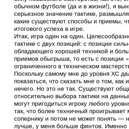
обычном футболе (да и в жизни!), я вы
серьезное значение тактике, размышля
какие существуют способы и приемы, ч
итогового успеха в игре.
Итак, игра один на один. Целесообразн
тактике с двух позиций: с позиции силь
обладающего хорошей техникой и бол
приемов обыгрыша, то есть с позиции «
ограниченного в техническом мастерств
Поскольку самому мне до уровня ХС да
показаться, что сказать мне о том, как 
нечего. Но это не так. Существуют об
относительно выбора тактики на данны
могут пригодиться игроку любого уровн
так, что более техничный проигрывает
сопернику и потом не может понять — ну
лучше, у меня больше финтов. Именно