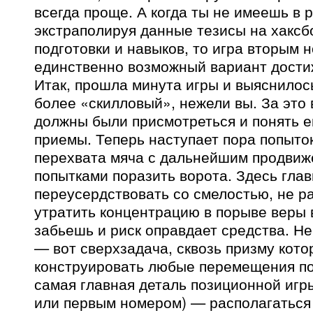
всегда проще. А когда ты не имеешь в 
экстраполируя данные тезисы на хаксб
подготовки и навыков, то игра вторым
единственно возможный вариант дости
Итак, прошла минута игры и выяснилось
более «скилловый», нежели вы. За это
должны были присмотреться и понять е
приемы. Теперь наступает пора попыто
перехвата мяча с дальнейшим продвиж
попытками поразить ворота. Здесь гла
переусердствовать со смелостью, не р
утратить концентрацию в порыве веры в
забьешь и риск оправдает средства. Н
— вот сверхзадача, сквозь призму кото
конструировать любые перемещения по
самая главная деталь позиционной игр
или первым номером) — располагаться