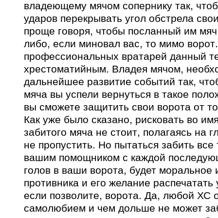
владеющему мячом сопернику так, чтоб
ударов перекрывать угол обстрела своих
проще говоря, чтобы посланный им мяч 
либо, если миновал вас, то мимо ворот.
профессиональных вратарей данный те
хрестоматийным. Владея мячом, необх
дальнейшее развитие событий так, что
мяча вы успели вернуться в такое поло
вы сможете защитить свои ворота от то
Как уже было сказано, рисковать во им
забитого мяча не стоит, полагаясь на 
не пропустить. Но пытаться забить все 
вашим помощником с каждой последую
голов в ваши ворота, будет моральное
противника и его желание распечатать
если позволите, ворота. Да, любой ХС 
самолюбием и чем дольше не может за