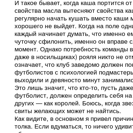
И такое бывает, когда каша портится от
свойства масла вытесняют свойства ка
регулярно начать кушать вместо каши 
хорошего не выйдет. Когда на поле одн
каждый начинает думать, что именно е
чуточку сфилонить, именно он вправе с
момент. Однако потребность команды в
даже в носильщиках) рояля никто не от
означает, что клуб заведомо должен п
футболистов с психологией подмастерь
выходили и девяносто минут занималис
Это лишь значит, что кто-то, пусть даж
футболист, должен определить себя на 
других — как королей. Боюсь, когда зве
свиты желающих может не найтись.
Как видите, в основном я привел причи
толка. Если вдуматься, то ничего удиви