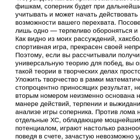
фишкам, соперник будет при дальнейши
учитывать и может начать действовать 
возможности вашего перехвата. Посове
лишь одно — терпеливо обороняться и 
Как видно из моих рассуждений, хаксбо
спортивная игра, прекрасен своей неп
Поэтому, если вы рассчитывали получи
универсальную теорию для побед, вы о
такой теории в творческих делах прост
Уложить творчество в рамки математич
стопроцентно приносящих результат, н
вторым номером неизменно основана н
манере действий, терпении и выжидани
анализе игры соперника. Против лома 
отдельные ХС, обладающие мощнейши
потенциалом, играют настолько разноо
поведя в счете, зачастую невозможно 