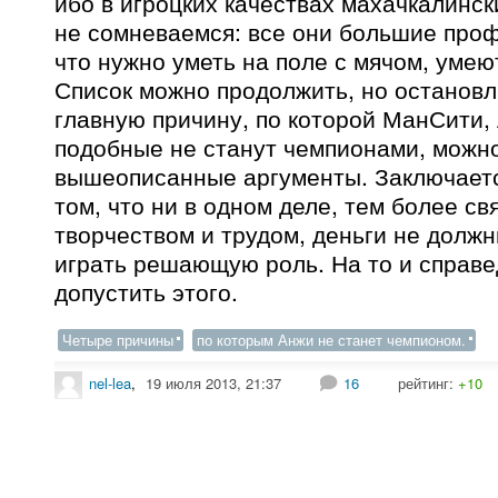
ибо в игроцких качествах махачкалинск
не сомневаемся: все они большие проф
что нужно уметь на поле с мячом, умею
Список можно продолжить, но остановл
главную причину, по которой МанСити,
подобные не станут чемпионами, можн
вышеописанные аргументы. Заключается
том, что ни в одном деле, тем более св
творчеством и трудом, деньги не должн
играть решающую роль. На то и справе
допустить этого.
Четыре причины
по которым Анжи не станет чемпионом.
nel-lea
,
19 июля 2013, 21:37
16
рейтинг:
+10