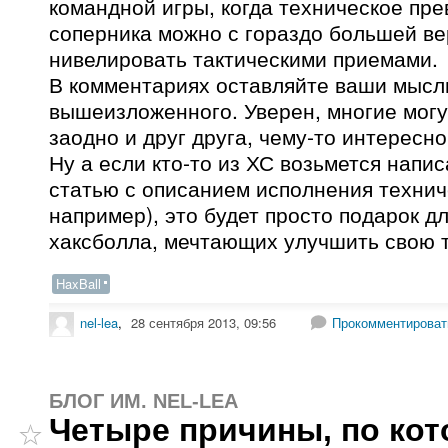
командной игры, когда техническое пр
соперника можно с гораздо большей в
нивелировать тактическими приемами.
В комментариях оставляйте ваши мысл
вышеизложенного. Уверен, многие могу
заодно и друг друга, чему-то интересно
Ну а если кто-то из ХС возьмется напи
статью с описанием исполнения технич
например), это будет просто подарок д
хаксболла, мечтающих улучшить свою т
HaxBall
nel-lea
,
28 сентября 2013, 09:56
Прокомментироват
БЛОГ ИМ. NEL-LEA
Четыре причины, по ко