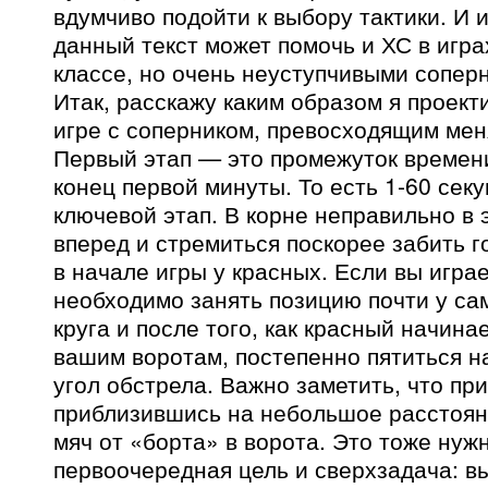
вдумчиво подойти к выбору тактики. И 
данный текст может помочь и ХС в игр
классе, но очень неуступчивыми сопер
Итак, расскажу каким образом я проект
игре с соперником, превосходящим меня
Первый этап — это промежуток времени
конец первой минуты. То есть 1-60 секу
ключевой этап. В корне неправильно в 
вперед и стремиться поскорее забить го
в начале игры у красных. Если вы играе
необходимо занять позицию почти у са
круга и после того, как красный начина
вашим воротам, постепенно пятиться н
угол обстрела. Важно заметить, что пр
приблизившись на небольшое расстоян
мяч от «борта» в ворота. Это тоже нуж
первоочередная цель и сверхзадача: в