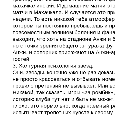
махачкалинский. И домашние матчи эт
матчи в Махачкале. И случается это пр
недели. То есть никакой тебе атмосфер
котором ты постоянно пребываешь и п
повсеместным веянием боления и фана
выходит, что хоть на стадионе Анжи и 
но с точки зрения общего антуража фу
Анжи, и соперник приезжают на Анжи-а
гостей.
3. Халтурная психология звезд.
Они, звезды, конечно уже не раз доказ
не просто красоваться и отбывать номе
правило претензий не вызывает. Или в
Никакой, так сказать, игры «за ромбик»,
историю клуба тут нет и быть не может
плохо, это нормально, когда наемный р
испытывает трепетных чувств к своему