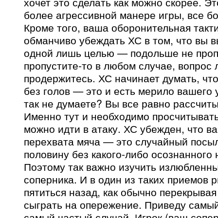
хочет это сделать как можно скорее. Эт
более агрессивной манере игры, все б
Кроме того, ваша оборонительная такт
обманчиво убеждать ХС в том, что вы 
одной лишь целью — подольше не пропу
пропустите-то в любом случае, вопрос 
продержитесь. ХС начинает думать, что
без голов — это и есть мерило вашего 
так не думаете? Вы все равно рассчиты
Именно тут и необходимо просчитывать
можно идти в атаку. ХС убежден, что в
перехвата мяча — это случайный посыл
половину без какого-либо осознанного 
Поэтому так важно изучить излюбленн
соперника. И в один из таких приемов р
пятиться назад, как обычно перекрывая 
сыграть на опережение. Приведу самый
самый частый случай. Игрок (ваш сопе