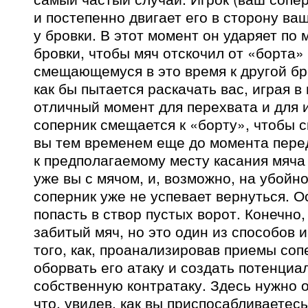
и постепенно двигает его в сторону ва
у бровки. В этот момент он ударяет по 
бровки, чтобы мяч отскочил от «борта» 
смещающемуся в это время к другой бро
как бы пытается раскачать вас, играя в
отличный момент для перехвата и для 
соперник смещается к «борту», чтобы сы
вы тем временем еще до момента пере
к предполагаемому месту касания мяча 
уже вы с мячом, и, возможно, на убойно
соперник уже не успевает вернуться. О
попасть в створ пустых ворот. Конечно,
забитый мяч, но это один из способов 
того, как, проанализировав приемы соп
оборвать его атаку и создать потенци
собственную контратаку. Здесь нужно о
что, увидев, как вы приспосабливаетес