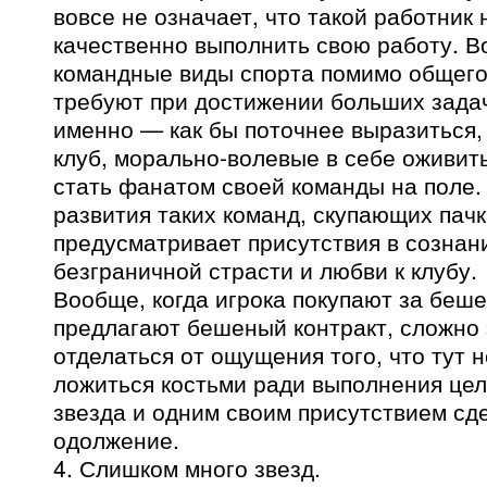
вовсе не означает, что такой работник 
качественно выполнить свою работу. В
командные виды спорта помимо общег
требуют при достижении больших задач
именно — как бы поточнее выразиться,
клуб, морально-волевые в себе оживить
стать фанатом своей команды на поле.
развития таких команд, скупающих пач
предусматривает присутствия в сознан
безграничной страсти и любви к клубу.
Вообще, когда игрока покупают за беше
предлагают бешеный контракт, сложно 
отделаться от ощущения того, что тут 
ложиться костьми ради выполнения цел
звезда и одним своим присутствием сд
одолжение.
4. Слишком много звезд.