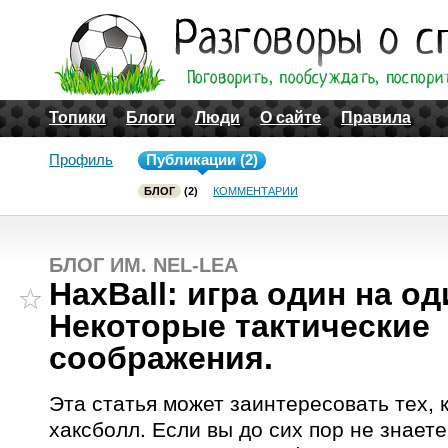
Топики
Блоги
Люди
О сайте
Правила
Профиль
Публикации (2)
БЛОГ
(2)
КОММЕНТАРИИ
БЛОГ ИМ. NEL-LEA
HaxBall: игра один на од
Некоторые тактические
соображения.
Эта статья может заинтересовать тех, к
хаксболл. Если вы до сих пор не знаете 