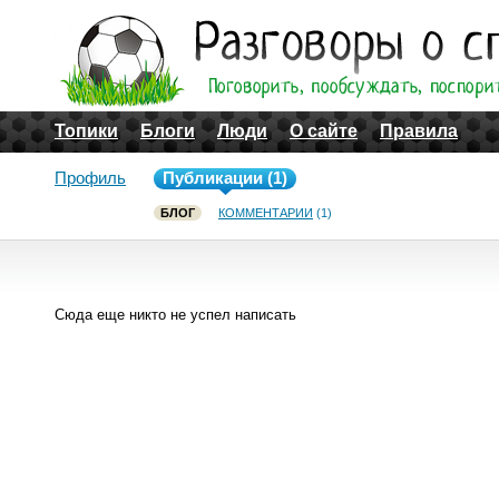
Топики
Блоги
Люди
О сайте
Правила
Профиль
Публикации (1)
БЛОГ
КОММЕНТАРИИ
(1)
Сюда еще никто не успел написать