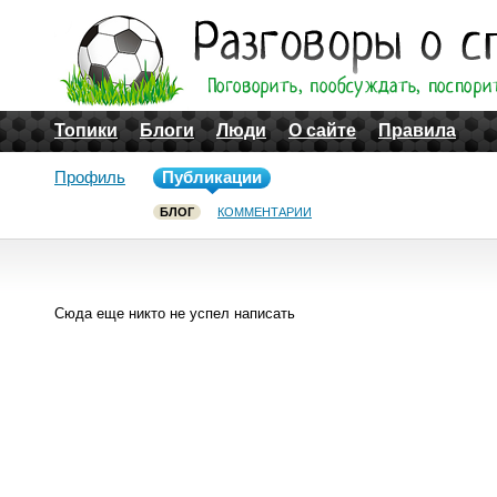
Топики
Блоги
Люди
О сайте
Правила
Профиль
Публикации
БЛОГ
КОММЕНТАРИИ
Сюда еще никто не успел написать