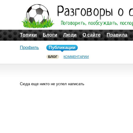
Топики
Блоги
Люди
О сайте
Правила
Профиль
Публикации
БЛОГ
КОММЕНТАРИИ
Сюда еще никто не успел написать