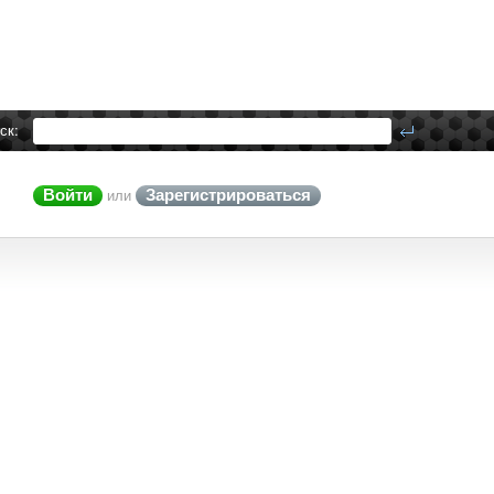
ск:
Войти
Зарегистрироваться
или