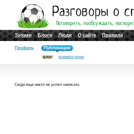
Топики
Блоги
Люди
О сайте
Правила
Профиль
Публикации
БЛОГ
КОММЕНТАРИИ
Сюда еще никто не успел написать