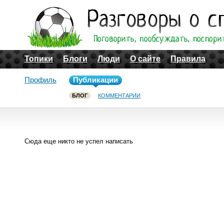
Топики
Блоги
Люди
О сайте
Правила
Профиль
Публикации
БЛОГ
КОММЕНТАРИИ
Сюда еще никто не успел написать